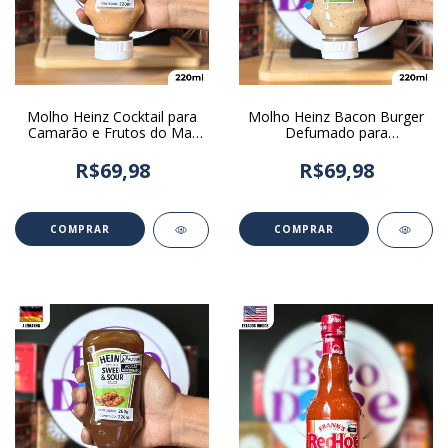
Molho Heinz Cocktail para
Molho Heinz Bacon Burger
Camarão e Frutos do Mar
Defumado para
220ml
Hambúrguer 220ml
R$69,98
R$69,98