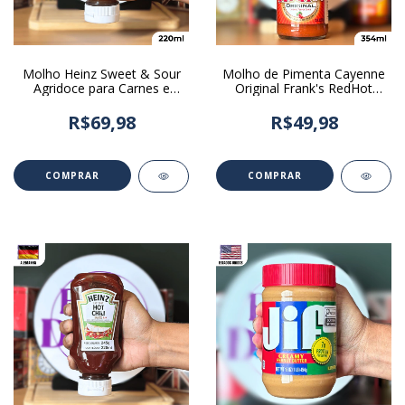
Molho Heinz Sweet & Sour
Molho de Pimenta Cayenne
Agridoce para Carnes e
Original Frank's RedHot
Grelhados 220ml
354ml
R$69,98
R$49,98