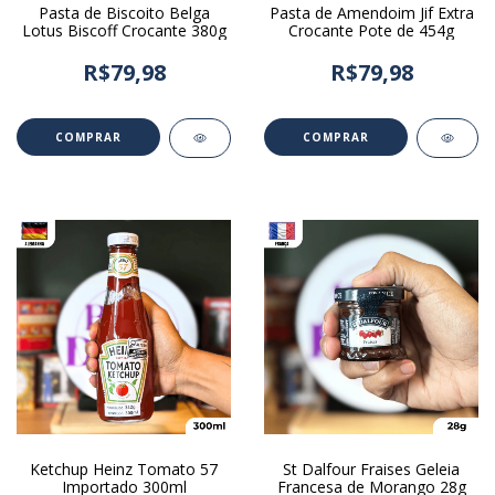
Pasta de Biscoito Belga
Pasta de Amendoim Jif Extra
Lotus Biscoff Crocante 380g
Crocante Pote de 454g
R$79,98
R$79,98
Ketchup Heinz Tomato 57
St Dalfour Fraises Geleia
Importado 300ml
Francesa de Morango 28g