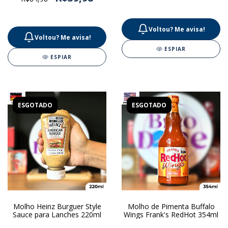
Voltou? Me avisa!
Voltou? Me avisa!
ESPIAR
ESPIAR
ESGOTADO
ESGOTADO
Molho Heinz Burguer Style
Molho de Pimenta Buffalo
Sauce para Lanches 220ml
Wings Frank's RedHot 354ml