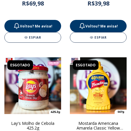
R$69,98
R$39,98
Voltou? Me avisa!
Voltou? Me avisa!
ESPIAR
ESPIAR
ESGOTADO
ESGOTADO
Lay's Molho de Cebola
Mostarda Americana
425.2g
Amarela Classic Yellow