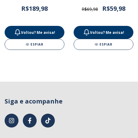
French’s 567g
R$189,98
R$59,98
R$69,98
Voltou? Me avisa!
Voltou? Me avisa!
ESPIAR
ESPIAR
Siga e acompanhe