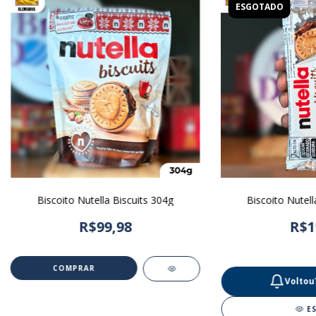
ESGOTADO
Biscoito Nutella Biscuits 304g
Biscoito Nutell
R$99,98
R$1
Voltou
E