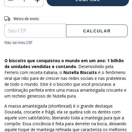
Entregas para o CEP:
ALTERAR CEP
Meios de envio
CALCULAR
Não sei meu CEP
O biscoito que conquistou o mundo em um ano: 1 bilhão
de unidades vendidas e contando.
Desenvolvido pela
Ferrero com receita italiana, o
Nutella Biscuits
é o fenômeno
viral que não para de crescer nas redes sociais e nas prateleiras
de todo o mundo. Este é o biscoito que você procurava: a
combinação perfeita entre uma massa amanteigada crocante e
um recheio generoso de Nutella pura.
A massa amanteigada (shortbread) é o grande destaque.
Dourada, crocante e frágil, ela se quebra sob os dentes com
aquele som satisfatório, liberando toda a manteiga pura que a
compõe. Essa crocância é feita para derreter na boca, deixando
aquele toque de manteiga refinada que caracteriza os melhores